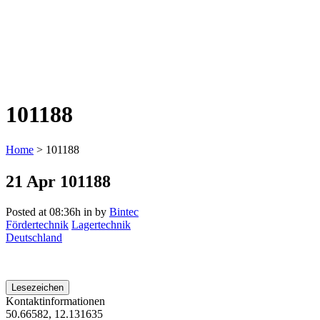
101188
Home
>
101188
21 Apr
101188
Posted at 08:36h
in
by
Bintec
Fördertechnik
Lagertechnik
Deutschland
Lesezeichen
Kontaktinformationen
50.66582, 12.131635