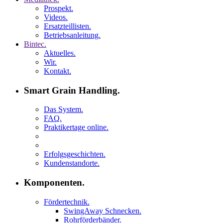
Prospekt.
Videos.
Ersatzteillisten.
Betriebsanleitung.
Bintec.
Aktuelles.
Wir.
Kontakt.
Smart Grain Handling.
Das System.
FAQ.
Praktikertage online.
Erfolgsgeschichten.
Kundenstandorte.
Komponenten.
Fördertechnik.
SwingAway Schnecken.
Rohrförderbänder.