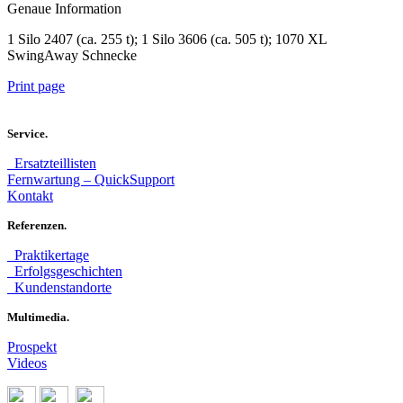
Genaue Information
1 Silo 2407 (ca. 255 t); 1 Silo 3606 (ca. 505 t); 1070 XL
SwingAway Schnecke
Print page
Service.
Ersatzteillisten
Fernwartung – QuickSupport
Kontakt
Referenzen.
Praktikertage
Erfolgsgeschichten
Kundenstandorte
Multimedia.
Prospekt
Videos