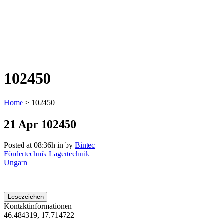
102450
Home
>
102450
21 Apr
102450
Posted at 08:36h
in
by
Bintec
Fördertechnik
Lagertechnik
Ungarn
Lesezeichen
Kontaktinformationen
46.484319, 17.714722