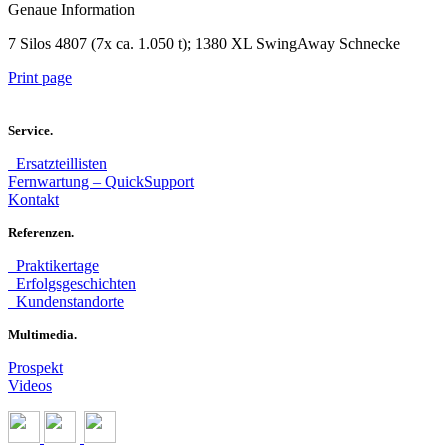
Genaue Information
7 Silos 4807 (7x ca. 1.050 t); 1380 XL SwingAway Schnecke
Print page
Service.
Ersatzteillisten
Fernwartung – QuickSupport
Kontakt
Referenzen.
Praktikertage
Erfolgsgeschichten
Kundenstandorte
Multimedia.
Prospekt
Videos