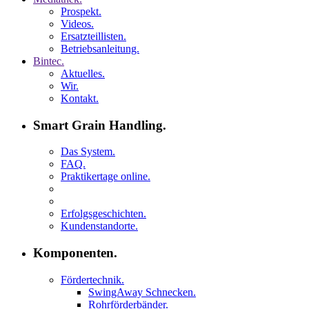
Prospekt.
Videos.
Ersatzteillisten.
Betriebsanleitung.
Bintec.
Aktuelles.
Wir.
Kontakt.
Smart Grain Handling.
Das System.
FAQ.
Praktikertage online.
Erfolgsgeschichten.
Kundenstandorte.
Komponenten.
Fördertechnik.
SwingAway Schnecken.
Rohrförderbänder.