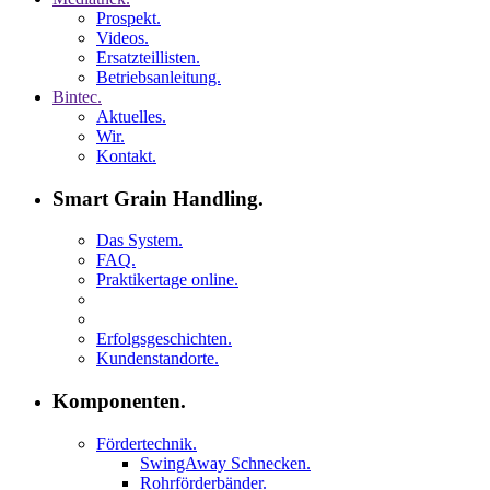
Prospekt.
Videos.
Ersatzteillisten.
Betriebsanleitung.
Bintec.
Aktuelles.
Wir.
Kontakt.
Smart Grain Handling.
Das System.
FAQ.
Praktikertage online.
Erfolgsgeschichten.
Kundenstandorte.
Komponenten.
Fördertechnik.
SwingAway Schnecken.
Rohrförderbänder.