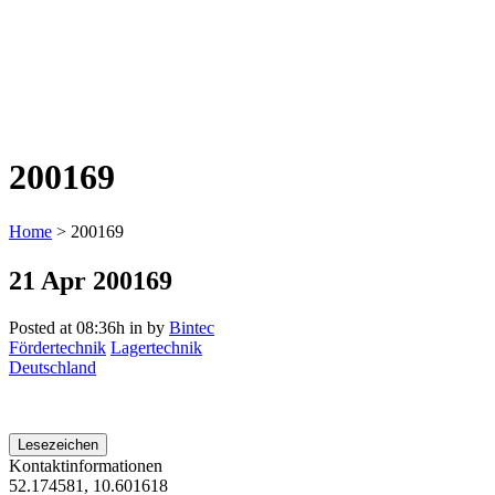
200169
Home
>
200169
21 Apr
200169
Posted at 08:36h
in
by
Bintec
Fördertechnik
Lagertechnik
Deutschland
Lesezeichen
Kontaktinformationen
52.174581, 10.601618