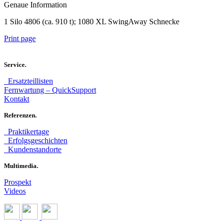
Genaue Information
1 Silo 4806 (ca. 910 t); 1080 XL SwingAway Schnecke
Print page
Service.
Ersatzteillisten
Fernwartung – QuickSupport
Kontakt
Referenzen.
Praktikertage
Erfolgsgeschichten
Kundenstandorte
Multimedia.
Prospekt
Videos