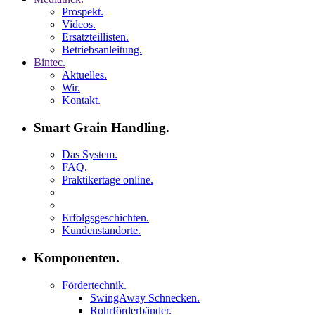
Prospekt.
Videos.
Ersatzteillisten.
Betriebsanleitung.
Bintec.
Aktuelles.
Wir.
Kontakt.
Smart Grain Handling.
Das System.
FAQ.
Praktikertage online.
Erfolgsgeschichten.
Kundenstandorte.
Komponenten.
Fördertechnik.
SwingAway Schnecken.
Rohrförderbänder.