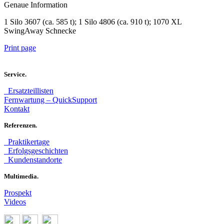
Genaue Information
1 Silo 3607 (ca. 585 t); 1 Silo 4806 (ca. 910 t); 1070 XL
SwingAway Schnecke
Print page
Service.
Ersatzteillisten
Fernwartung – QuickSupport
Kontakt
Referenzen.
Praktikertage
Erfolgsgeschichten
Kundenstandorte
Multimedia.
Prospekt
Videos