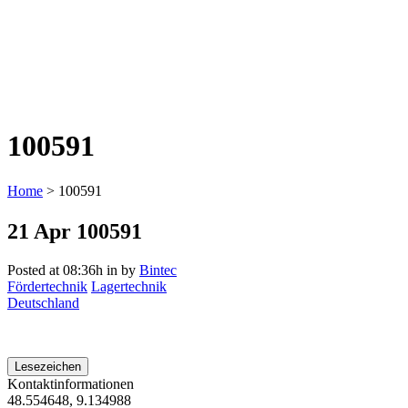
100591
Home
>
100591
21 Apr
100591
Posted at 08:36h
in
by
Bintec
Fördertechnik
Lagertechnik
Deutschland
Lesezeichen
Kontaktinformationen
48.554648, 9.134988