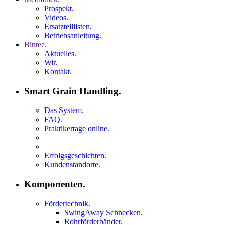
Prospekt.
Videos.
Ersatzteillisten.
Betriebsanleitung.
Bintec.
Aktuelles.
Wir.
Kontakt.
Smart Grain Handling.
Das System.
FAQ.
Praktikertage online.
Erfolgsgeschichten.
Kundenstandorte.
Komponenten.
Fördertechnik.
SwingAway Schnecken.
Rohrförderbänder.