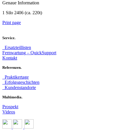
Genaue Information
1 Silo 2406 (ca. 220t)
Print page
Service.
Ersatzteillisten
Fernwartung – QuickSupport
Kontakt
Referenzen.
Praktikertage
Erfolgsgeschichten
Kundenstandorte
Multimedia.
Prospekt
Videos