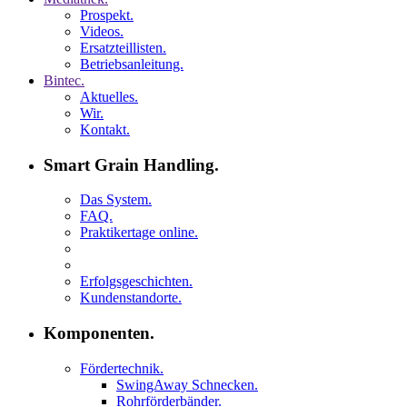
Prospekt.
Videos.
Ersatzteillisten.
Betriebsanleitung.
Bintec.
Aktuelles.
Wir.
Kontakt.
Smart Grain Handling.
Das System.
FAQ.
Praktikertage online.
Erfolgsgeschichten.
Kundenstandorte.
Komponenten.
Fördertechnik.
SwingAway Schnecken.
Rohrförderbänder.