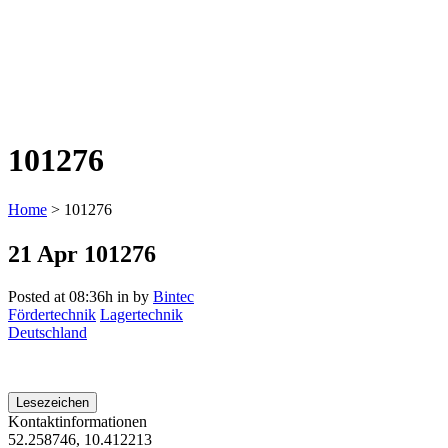
101276
Home
>
101276
21 Apr
101276
Posted at 08:36h
in
by
Bintec
Fördertechnik
Lagertechnik
Deutschland
Lesezeichen
Kontaktinformationen
52.258746, 10.412213