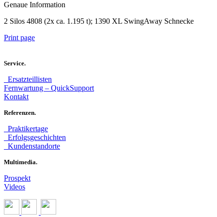
Genaue Information
2 Silos 4808 (2x ca. 1.195 t); 1390 XL SwingAway Schnecke
Print page
Service.
Ersatzteillisten
Fernwartung – QuickSupport
Kontakt
Referenzen.
Praktikertage
Erfolgsgeschichten
Kundenstandorte
Multimedia.
Prospekt
Videos