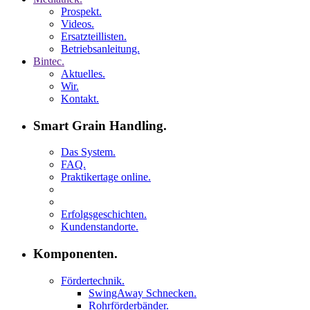
Prospekt.
Videos.
Ersatzteillisten.
Betriebsanleitung.
Bintec.
Aktuelles.
Wir.
Kontakt.
Smart Grain Handling.
Das System.
FAQ.
Praktikertage online.
Erfolgsgeschichten.
Kundenstandorte.
Komponenten.
Fördertechnik.
SwingAway Schnecken.
Rohrförderbänder.