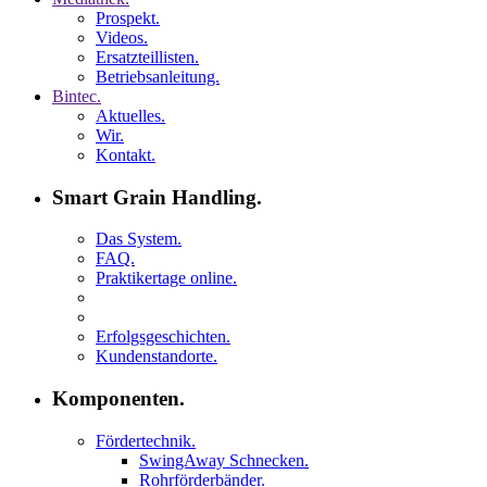
Prospekt.
Videos.
Ersatzteillisten.
Betriebsanleitung.
Bintec.
Aktuelles.
Wir.
Kontakt.
Smart Grain Handling.
Das System.
FAQ.
Praktikertage online.
Erfolgsgeschichten.
Kundenstandorte.
Komponenten.
Fördertechnik.
SwingAway Schnecken.
Rohrförderbänder.