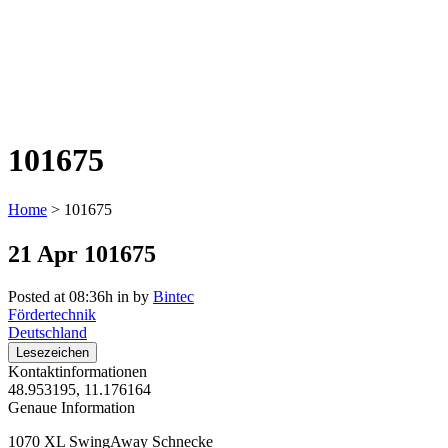
101675
Home
>
101675
21 Apr
101675
Posted at 08:36h
in
by
Bintec
Fördertechnik
Deutschland
Lesezeichen
Kontaktinformationen
48.953195, 11.176164
Genaue Information
1070 XL SwingAway Schnecke