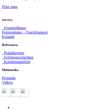
Print page
Service.
Ersatzteillisten
Fernwartung – QuickSupport
Kontakt
Referenzen.
Praktikertage
Erfolgsgeschichten
Kundenstandorte
Multimedia.
Prospekt
Videos