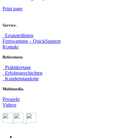
Print page
Service.
Ersatzteillisten
Fernwartung – QuickSupport
Kontakt
Referenzen.
Praktikertage
Erfolgsgeschichten
Kundenstandorte
Multimedia.
Prospekt
Videos