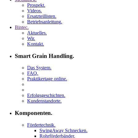
Prospekt.
Videos.
Ersatzteillisten.
Betriebsanleitung.
Bintec.
Aktuelles.
Wir.
Kontakt.
Smart Grain Handling.
Das System.
FAQ.
Praktikertage online.
Erfolgsgeschichten.
Kundenstandorte.
Komponenten.
Fördertechnik.
SwingAway Schnecken.
Rohrförderbänder.