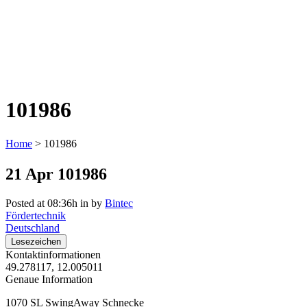
101986
Home
>
101986
21 Apr
101986
Posted at 08:36h
in
by
Bintec
Fördertechnik
Deutschland
Lesezeichen
Kontaktinformationen
49.278117, 12.005011
Genaue Information
1070 SL SwingAway Schnecke